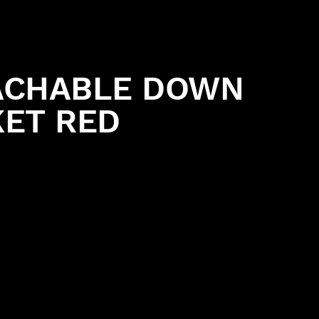
ACHABLE DOWN
KET RED