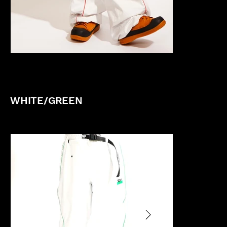
WHITE/GREEN