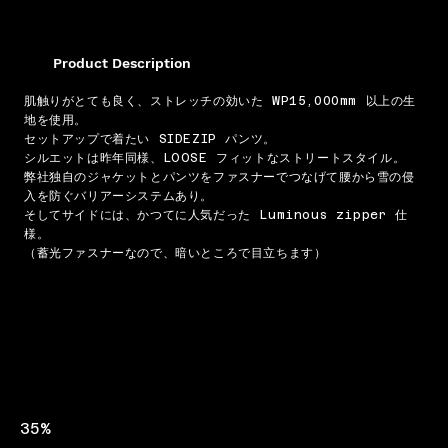
Product Description
肌触りがとても良く、ストレッチの効いた WP15,000mm 以上の生
地を使用。
セットアップで着たい SIDEZIP パンツ。
シルエットは昨年同様、LOOSE フィットなストリートスタイル。
弊社独自のジャケットとパンツをファスナーでつなげて腰から雪の侵
入を防ぐバリアーシステムあり。
そしてサイドには、かつてに人気だった Luminous zipper 仕
様。
（蓄光ファスナーなので、暗いところで目立ちます）
35%