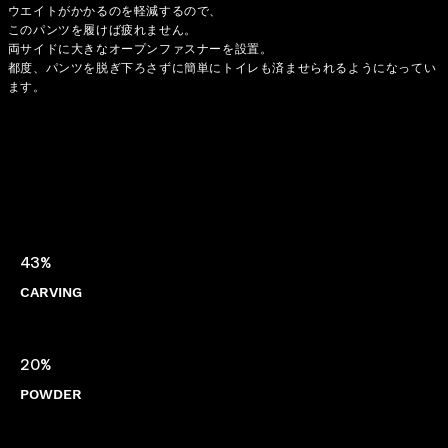
ウエイトがかかるのを軽減するので、
このパンツを履けば疲れません。
両サイドに大きなオープンファスナーを設置。
都度、パンツを脱ぎ下ろさずに簡単にトイレも済ませられるようになってい
ます。
43%
CARVING
20%
POWDER