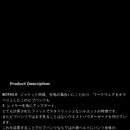
Product Description
WORKER ジャケット同様、生地の風合いにこだわり、ワークウェアをオマ
ージュしたこのビブパンツも
3 レイヤー生地にアップデート。
とても計算されたフィットでスタイリッシュなシルエットが特徴です。
またビブパンツではまず見ることはないウエストパウダーガードを付けてい
ます。
これを設置することでビブパンツならではの肩ベルトにパンツ全体の